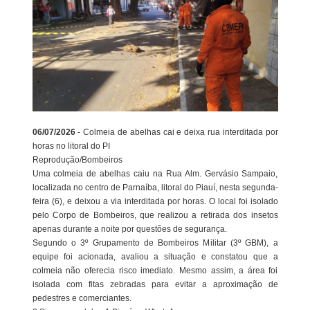
06/07/2026
- Colmeia de abelhas cai e deixa rua interditada por
horas no litoral do PI
Reprodução/Bombeiros
Uma colmeia de abelhas caiu na Rua Alm. Gervásio Sampaio,
localizada no centro de Parnaíba, litoral do Piauí, nesta segunda-
feira (6), e deixou a via interditada por horas. O local foi isolado
pelo Corpo de Bombeiros, que realizou a retirada dos insetos
apenas durante a noite por questões de segurança.
Segundo o 3º Grupamento de Bombeiros Militar (3º GBM), a
equipe foi acionada, avaliou a situação e constatou que a
colmeia não oferecia risco imediato. Mesmo assim, a área foi
isolada com fitas zebradas para evitar a aproximação de
pedestres e comerciantes.