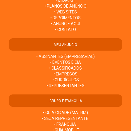
• MÍDIA KIT
• PLANOS DE ANÚNCIO
• WEB SITES
• DEPOIMENTOS
• ANUNCIE AQUI
• CONTATO
MEU ANÚNCIO
• ASSINANTES (EMPRESARIAL)
• EVENTOS E CIA
• CLASSIFICADOS
• EMPREGOS
• CURRÍCULOS
• REPRESENTANTES
GRUPO E FRANQUIA
• GUIA CIDADE (MATRIZ)
• SEJA REPRESENTANTE
• FRANQUIA
• GUIA MOBILE